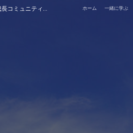
沖縄発、エンジニア成長コミュニティ Everyone.Engineer(エブリワンエンジニア)
ホーム
一緒に学ぶ
ip to main content
Skip to navigat