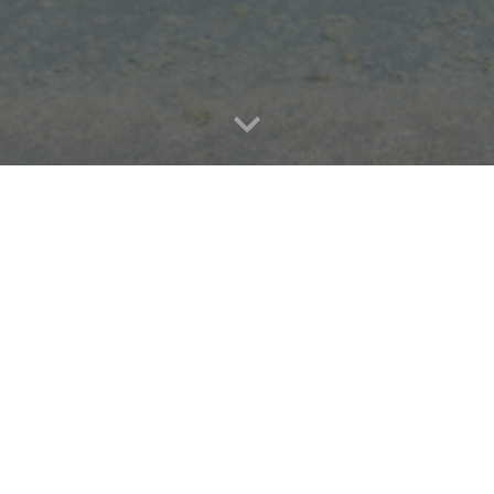
オンラインゆ
毎回、有名企業のCTOや現役エンジニア、デザイナー
の仕事の様子」などを代表のｻｲﾄｳﾀｸﾐが根掘り葉掘り
イベント