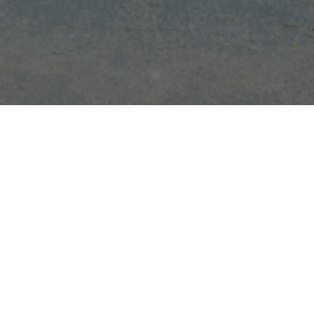
んたく
の方々をゲストにお招きして、「エンジニアの働き方」や「普段
突っ込んで聞いていくイベントです。
参加はこちらから